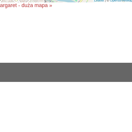
argaret - duża mapa »