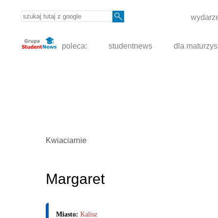
wydarze
poleca:
studentnews
dla maturzys
Kwiaciarnie
Margaret
Miasto:
Kalisz