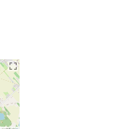
p
contributors