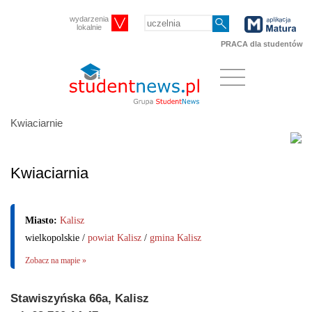
wydarzenia
lokalnie
PRACA dla studentów
Kwiaciarnie
Kwiaciarnia
Miasto:
Kalisz
wielkopolskie /
powiat Kalisz
/
gmina Kalisz
Zobacz na mapie »
Stawiszyńska 66a, Kalisz