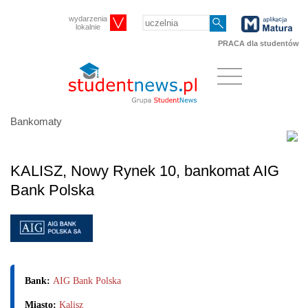
wydarzenia
lokalnie
PRACA dla studentów
Bankomaty
KALISZ, Nowy Rynek 10, bankomat AIG
Bank Polska
Bank:
AIG Bank Polska
Miasto:
Kalisz