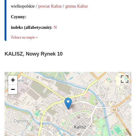
wielkopolskie /
powiat Kalisz
/
gmina Kalisz
Czynny:
indeks (alfabetycznie):
N
Zobacz na mapie »
KALISZ, Nowy Rynek 10
+
−