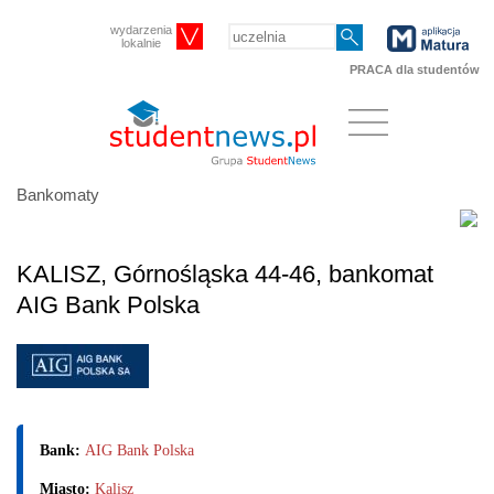
wydarzenia
lokalnie
PRACA dla studentów
Bankomaty
KALISZ, Górnośląska 44-46, bankomat
AIG Bank Polska
Bank:
AIG Bank Polska
Miasto:
Kalisz