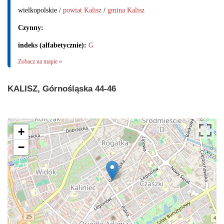
wielkopolskie /
powiat Kalisz
/
gmina Kalisz
Czynny:
indeks (alfabetycznie):
G
Zobacz na mapie »
KALISZ, Górnośląska 44-46
+
−