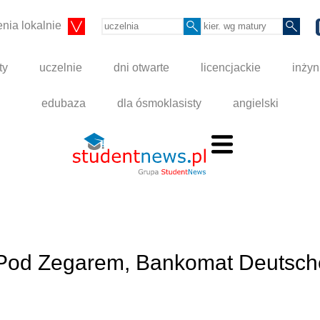
nia lokalnie
ty
uczelnie
dni otwarte
licencjackie
inżyn
edubaza
dla ósmoklasisty
angielski
, Pod Zegarem, Bankomat Deutsch