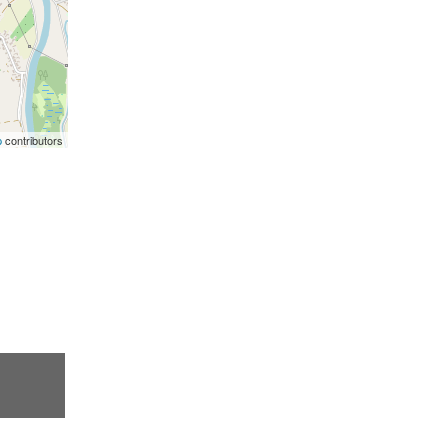
p
contributors