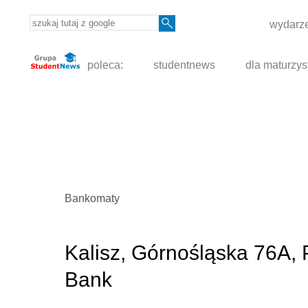
wydarze
poleca:
studentnews
dla maturzys
Bankomaty
Kalisz, Górnośląska 76A
Bank