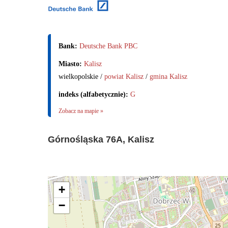
Bank:
Deutsche Bank PBC
Miasto:
Kalisz
wielkopolskie /
powiat Kalisz
/
gmina Kalisz
indeks (alfabetycznie):
G
Zobacz na mapie »
Górnośląska 76A, Kalisz
+
−