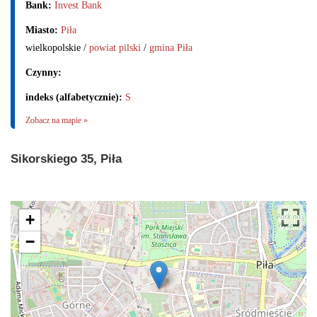
Bank:
Invest Bank
Miasto:
Piła
wielkopolskie /
powiat pilski
/
gmina Piła
Czynny:
indeks (alfabetycznie):
S
Zobacz na mapie »
Sikorskiego 35, Piła
+
−