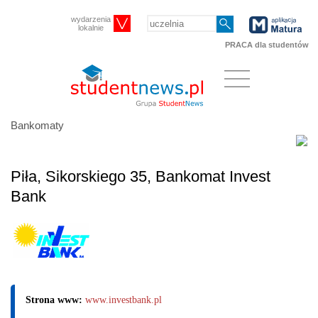
wydarzenia
lokalnie
PRACA dla studentów
Bankomaty
Piła, Sikorskiego 35, Bankomat Invest
Bank
Strona www:
www.investbank.pl