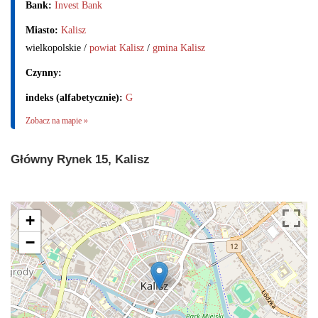
Bank:
Invest Bank
Miasto:
Kalisz
wielkopolskie /
powiat Kalisz
/
gmina Kalisz
Czynny:
indeks (alfabetycznie):
G
Zobacz na mapie »
Główny Rynek 15, Kalisz
+
−