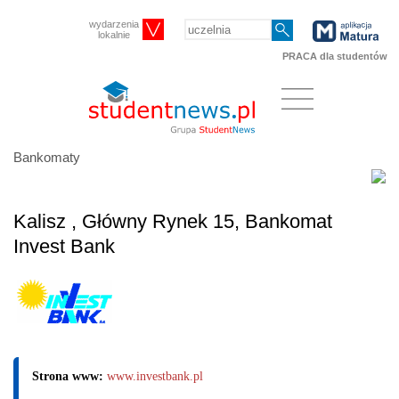
wydarzenia
lokalnie
PRACA dla studentów
Bankomaty
Kalisz , Główny Rynek 15, Bankomat
Invest Bank
Strona www:
www.investbank.pl