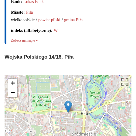
Bank:
Lukas Bank
Miasto:
Piła
wielkopolskie /
powiat pilski
/
gmina Piła
indeks (alfabetycznie):
W
Zobacz na mapie »
Wojska Polskiego 14/16, Piła
+
−