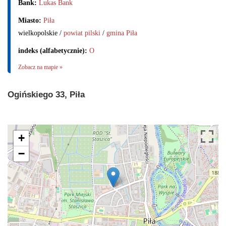
Bank:
Lukas Bank
Miasto:
Piła
wielkopolskie /
powiat pilski
/
gmina Piła
indeks (alfabetycznie):
O
Zobacz na mapie »
Ogińskiego 33, Piła
+
−