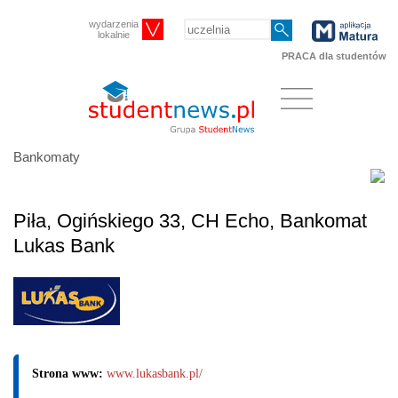
wydarzenia
lokalnie
PRACA dla studentów
Bankomaty
Piła, Ogińskiego 33, CH Echo, Bankomat
Lukas Bank
Strona www:
www.lukasbank.pl/