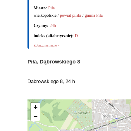
Miasto:
Piła
wielkopolskie /
powiat pilski
/
gmina Piła
Czynny:
24h
indeks (alfabetycznie):
D
Zobacz na mapie »
Piła, Dąbrowskiego 8
Dąbrowskiego 8, 24 h
+
−