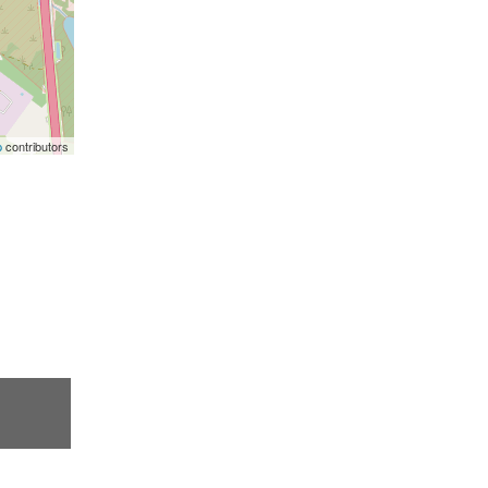
p
contributors