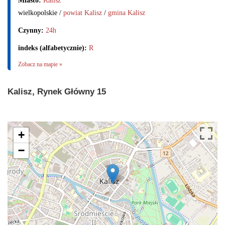
Miasto:
Kalisz
wielkopolskie /
powiat Kalisz
/
gmina Kalisz
Czynny:
24h
indeks (alfabetycznie):
R
Zobacz na mapie »
Kalisz, Rynek Główny 15
+
−