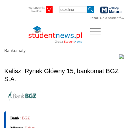
wydarzenia
lokalnie
PRACA dla studentów
Bankomaty
Kalisz, Rynek Główny 15, bankomat BGŻ
S.A.
Bank:
BGŻ