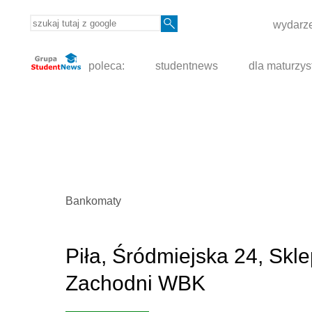
wydarze
poleca:
studentnews
dla maturzys
Bankomaty
Piła, Śródmiejska 24, Skl
Zachodni WBK