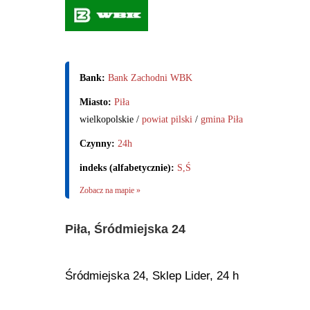
Bank:
Bank Zachodni WBK
Miasto:
Piła
wielkopolskie /
powiat pilski
/
gmina Piła
Czynny:
24h
indeks (alfabetycznie):
S,Ś
Zobacz na mapie »
Piła, Śródmiejska 24
Śródmiejska 24, Sklep Lider, 24 h