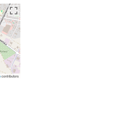
p
contributors