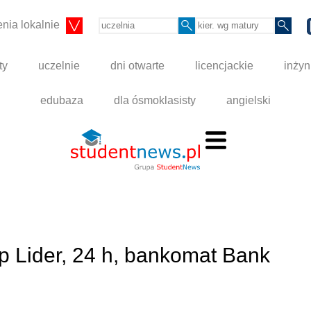
nia lokalnie
ty
uczelnie
dni otwarte
licencjackie
inżyn
edubaza
dla ósmoklasisty
angielski
ep Lider, 24 h, bankomat Bank