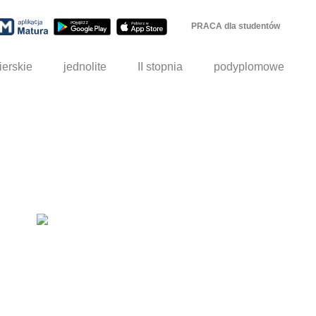
PRACA dla studentów
ierskie
jednolite
II stopnia
podyplomowe