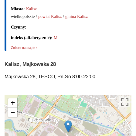
Miasto:
Kalisz
wielkopolskie /
powiat Kalisz
/
gmina Kalisz
Czynny:
indeks (alfabetycznie):
M
Zobacz na mapie »
Kalisz, Majkowska 28
Majkowska 28, TESCO, Pn-So 8:00-22:00
+
−