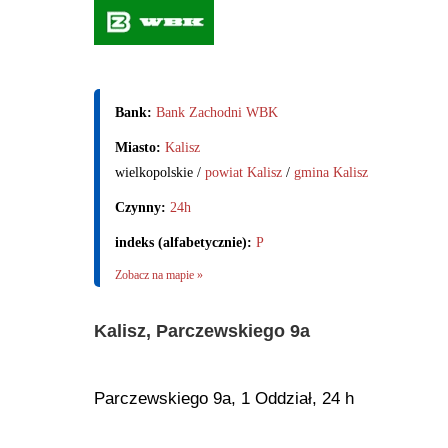
Bank:
Bank Zachodni WBK
Miasto:
Kalisz
wielkopolskie /
powiat Kalisz
/
gmina Kalisz
Czynny:
24h
indeks (alfabetycznie):
P
Zobacz na mapie »
Kalisz, Parczewskiego 9a
Parczewskiego 9a, 1 Oddział, 24 h