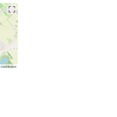
p
contributors