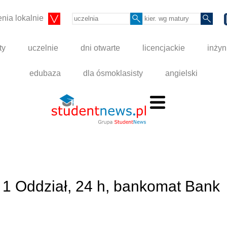
nia lokalnie
ty
uczelnie
dni otwarte
licencjackie
inżyn
edubaza
dla ósmoklasisty
angielski
 1 Oddział, 24 h, bankomat Bank