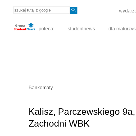
wydarze
poleca:
studentnews
dla maturzys
Bankomaty
Kalisz, Parczewskiego 9a,
Zachodni WBK