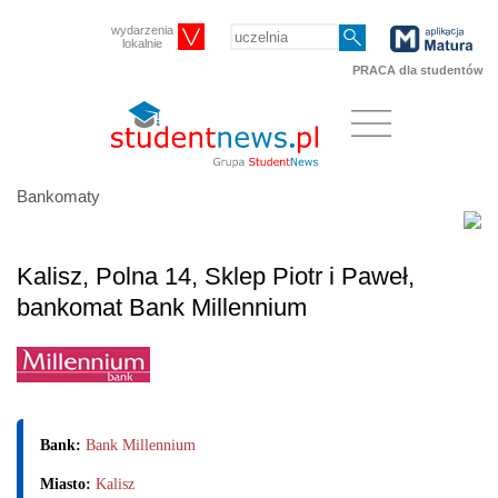
wydarzenia
lokalnie
PRACA dla studentów
Bankomaty
Kalisz, Polna 14, Sklep Piotr i Paweł,
bankomat Bank Millennium
Bank:
Bank Millennium
Miasto:
Kalisz