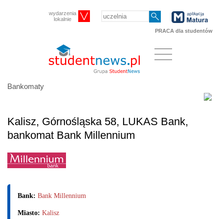
wydarzenia
lokalnie
PRACA dla studentów
Bankomaty
Kalisz, Górnośląska 58, LUKAS Bank,
bankomat Bank Millennium
Bank:
Bank Millennium
Miasto:
Kalisz