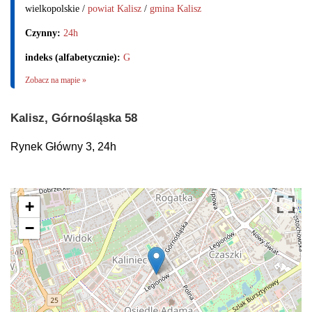
wielkopolskie /
powiat Kalisz
/
gmina Kalisz
Czynny:
24h
indeks (alfabetycznie):
G
Zobacz na mapie »
Kalisz, Górnośląska 58
Rynek Główny 3, 24h
+
−