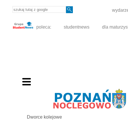
wydarze
poleca:
studentnews
dla maturzys
Dworce kolejowe