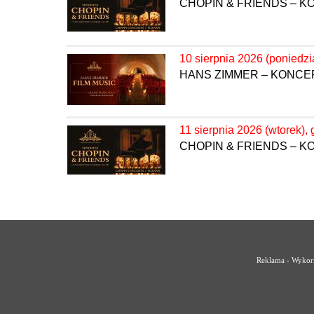
CHOPIN & FRIENDS – 
10 sierpnia 2026 (poniedzi
HANS ZIMMER – KONC
11 sierpnia 2026 (wtorek), 
CHOPIN & FRIENDS – 
Reklama - Wykorz