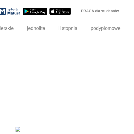
PRACA dla studentów
ierskie
jednolite
II stopnia
podyplomowe