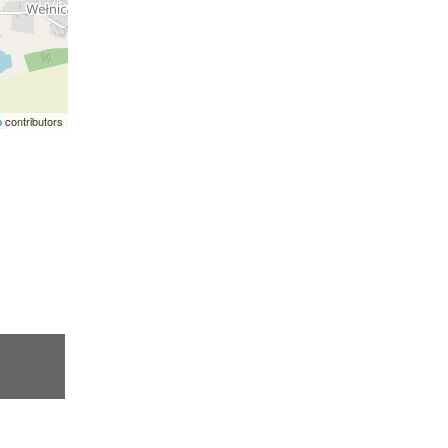
p
contributors