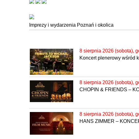
Imprezy i wydarzenia Poznań i okolica
8 sierpnia 2026 (sobota), g
Koncert plenerowy wśród kw
8 sierpnia 2026 (sobota), g
CHOPIN & FRIENDS – 
8 sierpnia 2026 (sobota), g
HANS ZIMMER – KONC