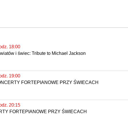
odz. 18:00
iatów i świec: Tribute to Michael Jackson
odz. 19:00
KONCERTY FORTEPIANOWE PRZY ŚWIECACH
odz. 20:15
ERTY FORTEPIANOWE PRZY ŚWIECACH