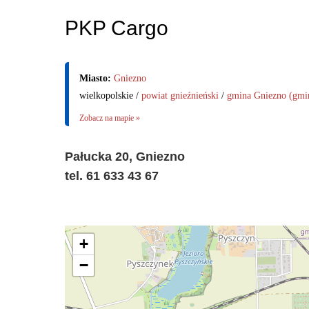
PKP Cargo
Miasto:
Gniezno
wielkopolskie /
powiat gnieźnieński
/
gmina Gniezno (gmi
Zobacz na mapie »
Pałucka 20, Gniezno
tel. 61 633 43 67
+
−