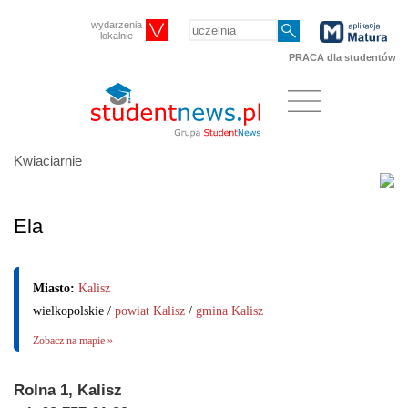
wydarzenia
lokalnie
PRACA dla studentów
Kwiaciarnie
Ela
Miasto:
Kalisz
wielkopolskie /
powiat Kalisz
/
gmina Kalisz
Zobacz na mapie »
Rolna 1, Kalisz