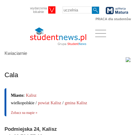
wydarzenia
lokalnie
PRACA dla studentów
Kwiaciarnie
Cala
Miasto:
Kalisz
wielkopolskie /
powiat Kalisz
/
gmina Kalisz
Zobacz na mapie »
Podmiejska 24, Kalisz