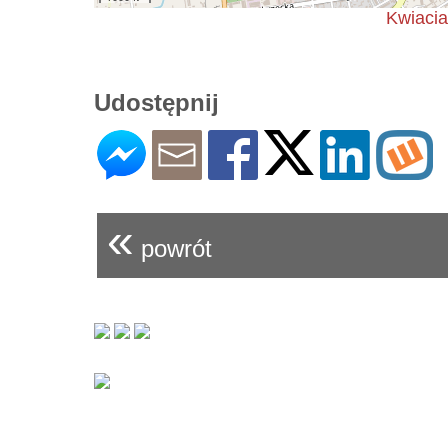
Kwiacia
Udostępnij
«
powrót