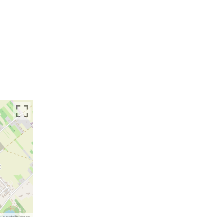
p
contributors