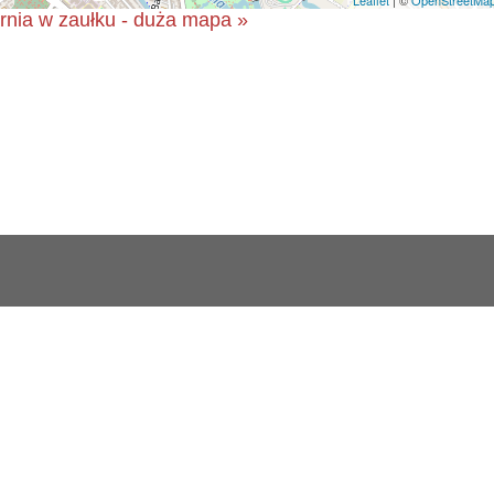
rnia w zaułku - duża mapa »