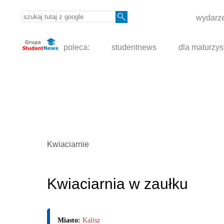
wydarze
poleca:
studentnews
dla maturzys
Kwiaciarnie
Kwiaciarnia w zaułku
Miasto:
Kalisz