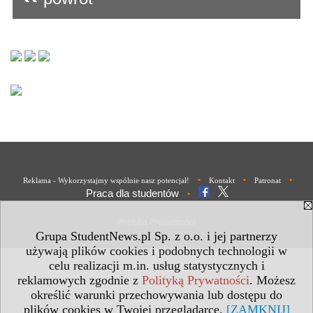
•
•
•
Reklama - Wykorzystajmy wspólnie nasz potencjał!
Kontakt
Patronat
Praca dla studentów
•
Polityka Prywatności
Grupa StudentNews.pl Sp. z o.o. i jej partnerzy
używają plików cookies i podobnych technologii w
celu realizacji m.in. usług statystycznych i
reklamowych zgodnie z
Polityką Prywatności
. Możesz
określić warunki przechowywania lub dostępu do
plików cookies w Twojej przeglądarce.
[ZAMKNIJ]