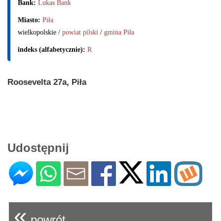
Bank:
Lukas Bank
Miasto:
Piła
wielkopolskie /
powiat pilski
/
gmina Piła
indeks (alfabetycznie):
R
Roosevelta 27a, Piła
Udostępnij
«
powrót