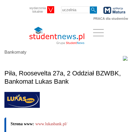
wydarzenia
lokalnie
PRACA dla studentów
Bankomaty
Piła, Roosevelta 27a, 2 Oddział BZWBK,
Bankomat Lukas Bank
Strona www:
www.lukasbank.pl/