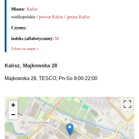
Miasto:
Kalisz
wielkopolskie /
powiat Kalisz
/
gmina Kalisz
Czynny:
indeks (alfabetycznie):
M
Zobacz na mapie »
Kalisz, Majkowska 28
Majkowska 28, TESCO, Pn-So 8:00-22:00
+
−