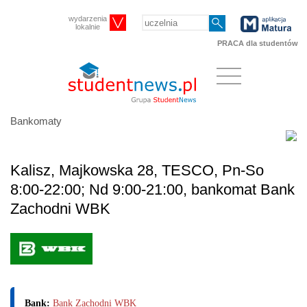
wydarzenia
lokalnie
PRACA dla studentów
Bankomaty
Kalisz, Majkowska 28, TESCO, Pn-So
8:00-22:00; Nd 9:00-21:00, bankomat Bank
Zachodni WBK
Bank:
Bank Zachodni WBK