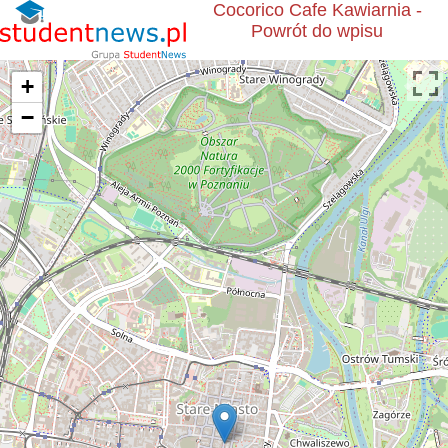
Cocorico Cafe Kawiarnia -
Powrót do wpisu
+
−