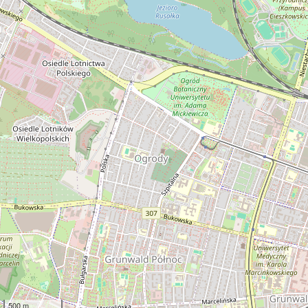
500 m