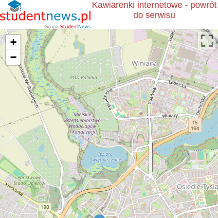
Kawiarenki internetowe - powrót
do serwisu
+
−