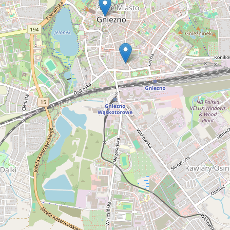
Grupa StudentNews.pl Sp. z o.o. i jej partnerzy